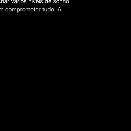
riar vários níveis de sonho
am comprometer tudo. A