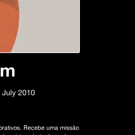
im
 July 2010
porativos. Recebe uma missão