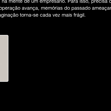
a na mente de um empresário. Para isso, precisa c
 a operação avança, memórias do passado ameaç
maginação torna-se cada vez mais frágil.