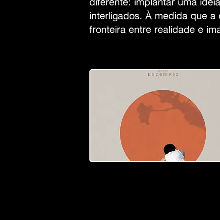
diferente: implantar uma idei
interligados. À medida que
fronteira entre realidade e i