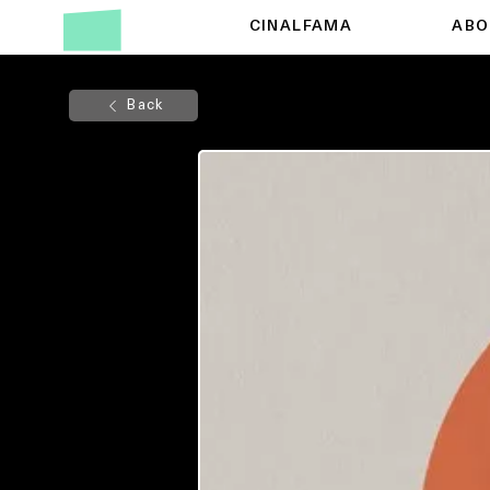
CINALFAMA
ABO
Back