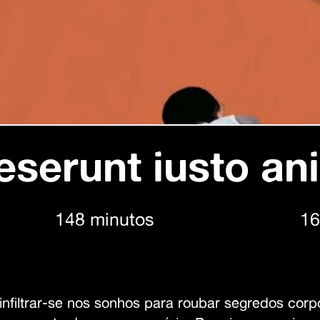
eserunt iusto an
148 minutos
16
nfiltrar-se nos sonhos para roubar segredos cor