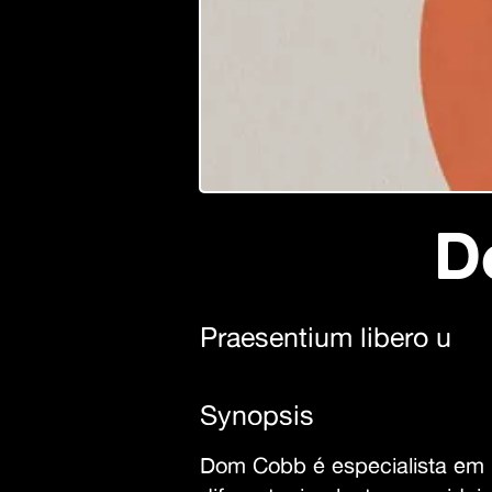
D
Praesentium libero u
Synopsis
Dom Cobb é especialista em i