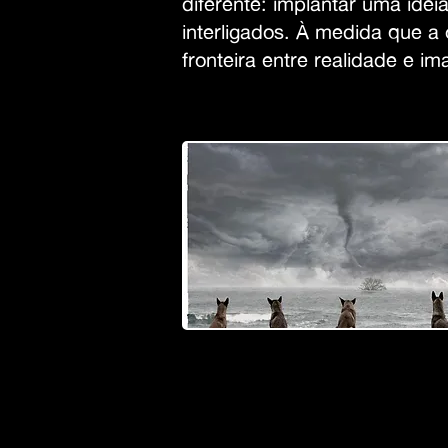
diferente: implantar uma idei
interligados. À medida que
fronteira entre realidade e i