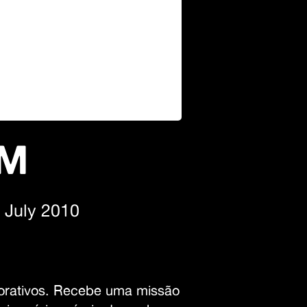
IM
 July 2010
porativos. Recebe uma missão