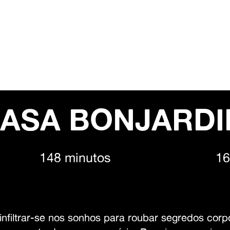
ASA BONJARD
148 minutos
16
nfiltrar-se nos sonhos para roubar segredos cor