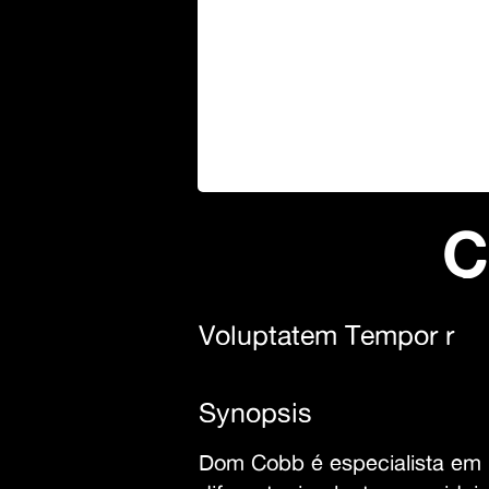
C
Voluptatem Tempor r
Synopsis
Dom Cobb é especialista em i