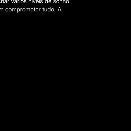
riar vários níveis de sonho
am comprometer tudo. A