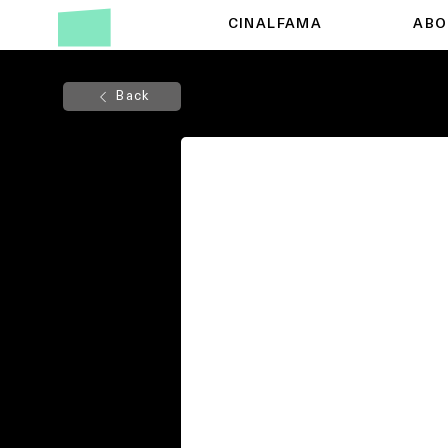
CINALFAMA
ABO
Back