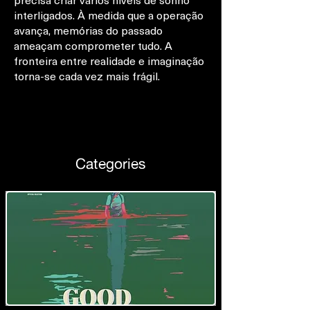
precisa criar vários níveis de sonho
interligados. À medida que a operação
avança, memórias do passado
ameaçam comprometer tudo. A
fronteira entre realidade e imaginação
torna-se cada vez mais frágil.
Categories