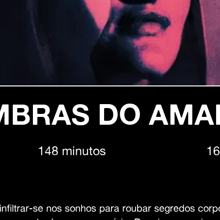
MBRAS DO AMA
148 minutos
16
nfiltrar-se nos sonhos para roubar segredos cor