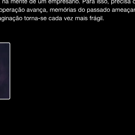
a na mente de um empresário. Para isso, precisa c
 a operação avança, memórias do passado ameaç
maginação torna-se cada vez mais frágil.