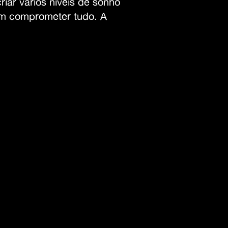
riar vários níveis de sonho
am comprometer tudo. A