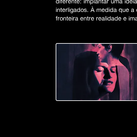
diferente: implantar uma idei
interligados. À medida que
fronteira entre realidade e i