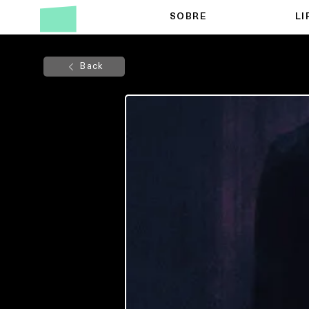
SOBRE
LI
Back