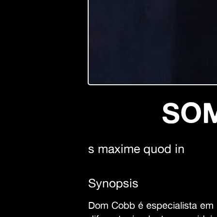
SO
s maxime quod in
Synopsis
Dom Cobb é especialista em i