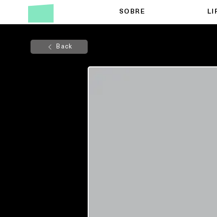
SOBRE
LI
Back