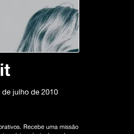
it
 de julho de 2010
porativos. Recebe uma missão