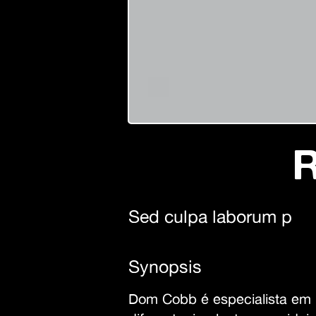
R
Sed culpa laborum p
Synopsis
Dom Cobb é especialista em i