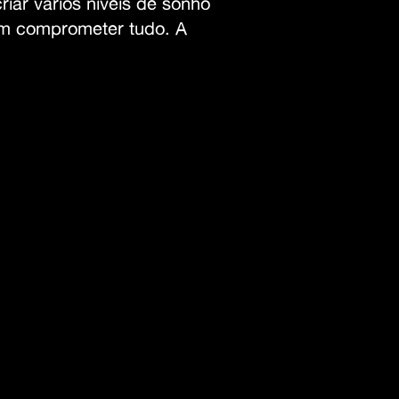
riar vários níveis de sonho
am comprometer tudo. A