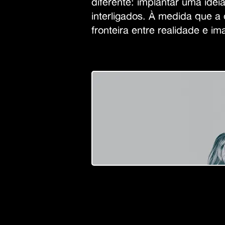
diferente: implantar uma idei
interligados. À medida que
fronteira entre realidade e i