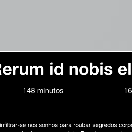
erum id nobis el
148 minutos
16
nfiltrar-se nos sonhos para roubar segredos cor